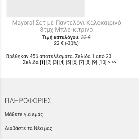
Mayoral Σετ με Παντελόνι Καλοκαιρινό
3τμχ Μπλε-κίτρινο
Τιμή καταλόγου:
33 €
23 €
(-30%)
Βρέθηκαν 456 αποτελέσματα. Σελίδα 1 από 23
Σελίδα
[1]
[2]
[3]
[4]
[5]
[6]
[7]
[8]
[9]
[10]
>
>>
ΠΛΗΡΟΦΟΡΙΕΣ
Μάθετε για εμάς
Διαβάστε τα Νέα μας