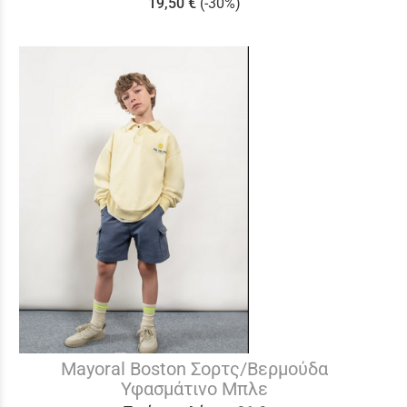
19,50 €
(-30%)
Mayoral Boston Σορτς/Βερμούδα
Υφασμάτινο Μπλε