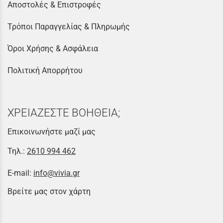
Αποστολές & Επιστροφές
Τρόποι Παραγγελίας & Πληρωμής
Όροι Χρήσης & Ασφάλεια
Πολιτική Απορρήτου
ΧΡΕΙΑΖΕΣΤΕ ΒΟΗΘΕΙΑ;
Επικοινωνήστε μαζί μας
Τηλ.:
2610 994 462
E-mail:
info@vivia.gr
Βρείτε μας στον χάρτη