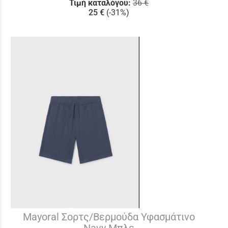
Τιμή καταλόγου:
36 €
25 €
(-31%)
Mayoral Σορτς/Βερμούδα Υφασμάτινο