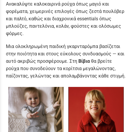
Ανακαλύψτε καλοκαιρινά ρούχα όπως μαγιό και
φορέματα, χειμερινές επιλογές όπως ζεστά πουλόβερ
και παλτό, καθώς και διαχρονικά essentials όπως
μπλούζες, παντελόνια, κολάν, φούστες και ολόσωμες
φόρμες.
Μια ολοκληρωμένη παιδική γκαρνταρόμπα βασίζεται
στην ποιότητα και στους εύκολους συνδυασμούς — και
αυτό ακριβώς προσφέρουμε. Στη
Βίβια
θα βρείτε
ρούχα που συνοδεύουν τα κορίτσια μεγαλώνοντας,
παίζοντας, γελώντας και απολαμβάνοντας κάθε στιγμή.