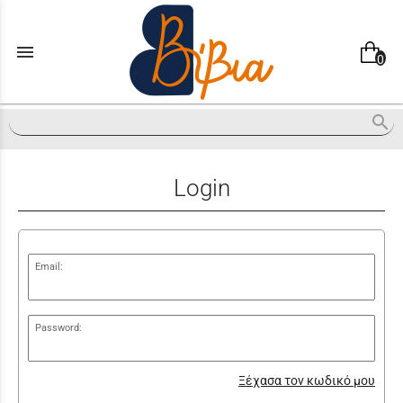
menu
0
search
Login
Email:
Password:
Ξέχασα τον κωδικό μου