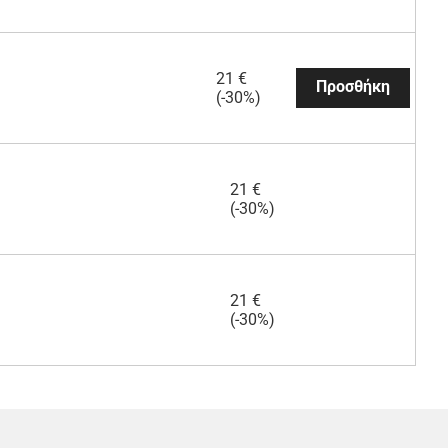
21 €
Προσθήκη
(-30%)
21 €
(-30%)
21 €
(-30%)