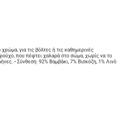
 χρώμα, για τις βόλτες ή τις καθημερινές
ρούχο, που πέφτει χαλαρά στο σώμα, χωρίς να το
ήνες. • Σύνθεση: 92% Βαμβάκι, 7% Βισκόζη, 1% Λινό