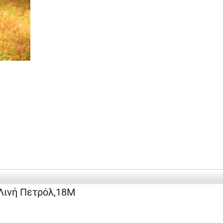
 Λινή Πετρόλ,18Μ