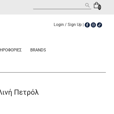
search
0
Login / Sign Up
|
ΗΡΟΦΟΡΙΕΣ
BRANDS
Λινή Πετρόλ