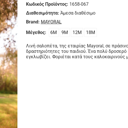
Κωδικός Προϊόντος:
1658-067
Διαθεσιμότητα:
Άμεσα διαθέσιμο
Brand:
MAYORAL
Μέγεθος:
6Μ
9Μ
12Μ
18Μ
Λινή σαλοπέτα, της εταιρίας Mayoral, σε πράσινο
δραστηριότητες του παιδιού. Ένα πολύ δροσερό 
εγκλωβίζει. Φοριέται κατά τους καλοκαιρινούς μ