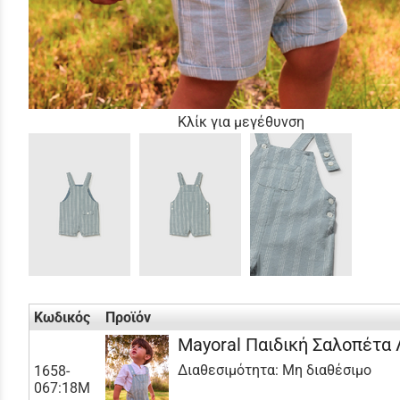
Κλίκ για μεγέθυνση
Κωδικός
Προϊόν
Mayoral Παιδική Σαλοπέτα
Διαθεσιμότητα:
Μη διαθέσιμο
1658-
067:18Μ