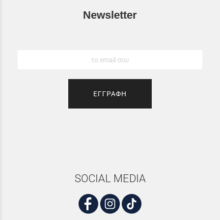
Newsletter
ΕΓΓΡΑΦΗ
SOCIAL MEDIA