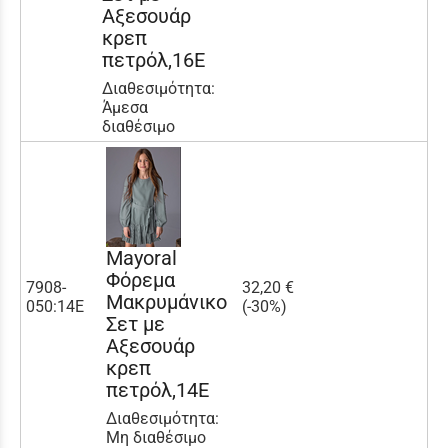
Αξεσουάρ
κρεπ
πετρόλ,16Ε
Διαθεσιμότητα:
Άμεσα
διαθέσιμο
Mayoral
Φόρεμα
7908-
32,20 €
Μακρυμάνικο
050:14Ε
(-30%)
Σετ με
Αξεσουάρ
κρεπ
πετρόλ,14Ε
Διαθεσιμότητα:
Μη διαθέσιμο