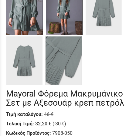
Mayoral Φόρεμα Μακρυμάνικο
Σετ με Αξεσουάρ κρεπ πετρόλ
Τιμή καταλόγου:
46 €
Τελική Τιμή:
32,20 €
(-30%)
Κωδικός Προϊόντος:
7908-050