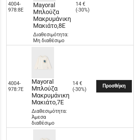
4004-
14 €
Mayoral
978:8E
(-30%)
Μπλούζα
Μακρυμάνικη
Μακιάτο,8E
Διαθεσιμότητα:
Μη διαθέσιμο
Mayoral
4004-
14 €
Προσθήκη
Μπλούζα
978:7E
(-30%)
Μακρυμάνικη
Μακιάτο,7E
Διαθεσιμότητα:
Άμεσα
διαθέσιμο