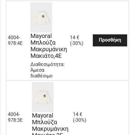
Mayoral
4004-
14 €
Προσθήκη
Μπλούζα
978:4E
(-30%)
Μακρυμάνικη
Μακιάτο,4E
Διαθεσιμότητα:
Άμεσα
διαθέσιμο
4004-
14 €
Mayoral
978:3E
(-30%)
Μπλούζα
Μακρυμάνικη