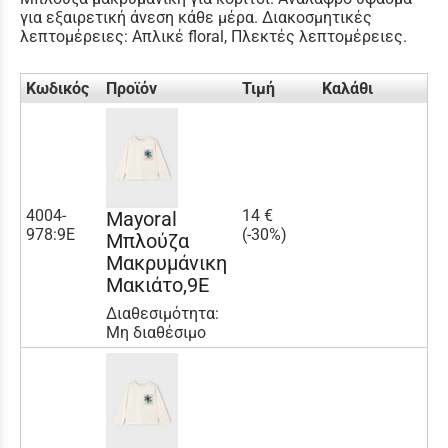
για εξαιρετική άνεση κάθε μέρα. Διακοσμητικές
λεπτομέρειες: Απλικέ floral, Πλεκτές λεπτομέρειες.
Κωδικός
Προϊόν
Τιμή
Καλάθι
4004-
14 €
Mayoral
978:9Ε
(-30%)
Μπλούζα
Μακρυμάνικη
Μακιάτο,9Ε
Διαθεσιμότητα:
Μη διαθέσιμο